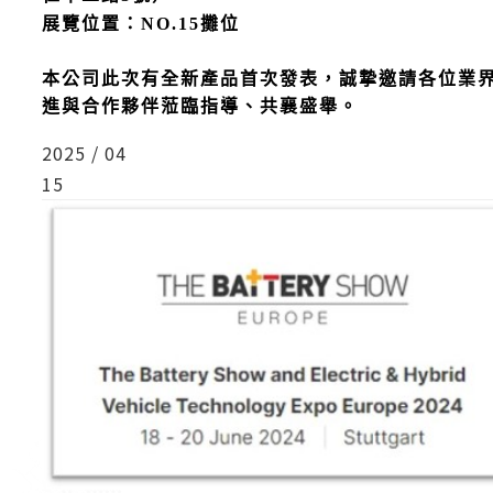
展覽位置：NO.15攤位
本公司此次有全新產品首次發表，誠摯邀請各位業
進與合作夥伴蒞臨指導、共襄盛舉。
2025 / 04
15