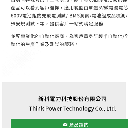
產品可以看到客戶選擇，應用範圍由單體5V微電流電
600V電池組的充放電測試/ BMS測試/電池組成品檢測
殊安規測試…等，提供客戶一站式購足服務。
並配專業化的自動化廠商，為客戶量身訂製半自動化/
動化的生產作業及測試的服務。
新科電力科技股份有限公司
Think Power Technology Co., Ltd.
產品諮詢
email