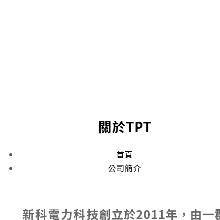
關於TPT
首頁
公司簡介
新科電力科
技
創立於2011年，由一